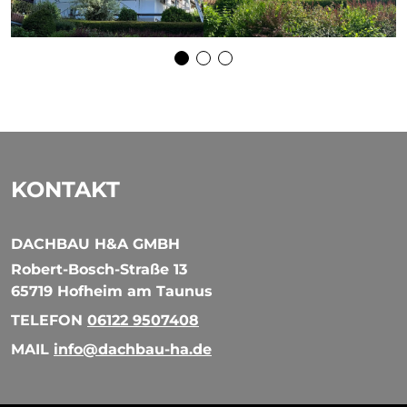
KONTAKT
DACHBAU H&A GMBH
Robert-Bosch-Straße 13
65719 Hofheim am Taunus
TELEFON
06122 9507408
MAIL
info@dachbau-ha.de